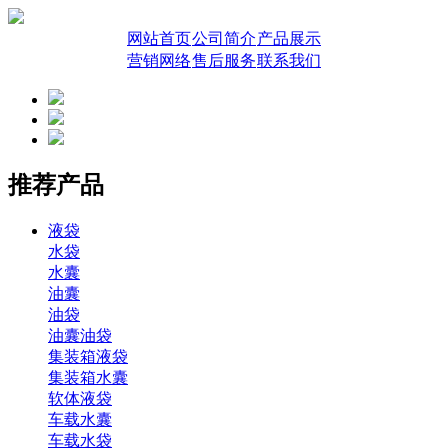
网站首页
公司简介
产品展示
营销网络
售后服务
联系我们
推荐产品
液袋
水袋
水囊
油囊
油袋
油囊油袋
集装箱液袋
集装箱水囊
软体液袋
车载水囊
车载水袋