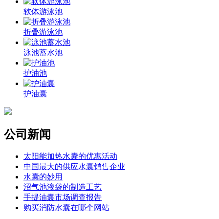
软体游泳池
折叠游泳池
泳池蓄水池
护油池
护油囊
公司新闻
太阳能加热水囊的优惠活动
中国最大的供应水囊销售企业
水囊的妙用
沼气池液袋的制造工艺
手提油囊市场调查报告
购买消防水囊在哪个网站