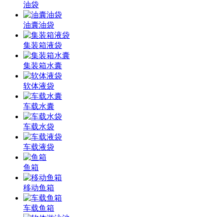
油袋
油囊油袋
集装箱液袋
集装箱水囊
软体液袋
车载水囊
车载水袋
车载液袋
鱼箱
移动鱼箱
车载鱼箱