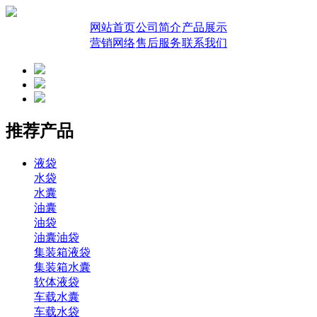
网站首页
公司简介
产品展示
营销网络
售后服务
联系我们
推荐产品
液袋
水袋
水囊
油囊
油袋
油囊油袋
集装箱液袋
集装箱水囊
软体液袋
车载水囊
车载水袋