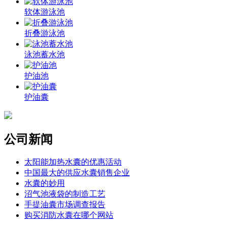
软体游泳池
折叠游泳池
泳池蓄水池
护油池
护油囊
公司新闻
太阳能加热水囊的优惠活动
中国最大的供应水囊销售企业
水囊的妙用
沼气池液袋的制造工艺
手提油囊市场调查报告
购买消防水囊在哪个网站