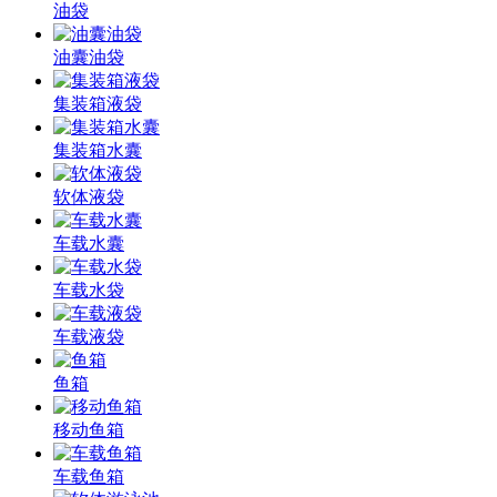
油袋
油囊油袋
集装箱液袋
集装箱水囊
软体液袋
车载水囊
车载水袋
车载液袋
鱼箱
移动鱼箱
车载鱼箱