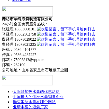
潍坊市华海液袋制造有限公司
24小时全国免费服务热线：
张经理 18653668101
马经理 15662562758
殷经理 18678029022
曹经理 18678021235
座机：0536-4101777
传真：0536-4287227
邮箱：75903813@qq.com
邮编：262100
公司地址：山东省安丘市石堆镇工业园
·
太阳能加热水囊的优惠活动
·
中国最大的供应水囊销售企业
·
购买消防水囊在哪个网站
·
业绩丰富的液袋厂家