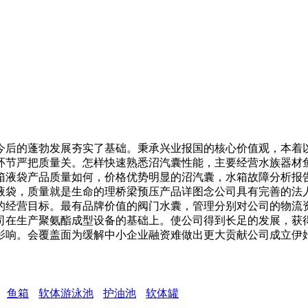
后的蓬勃发展夯实了基础。秉承兴业报国的核心价值观，本着以
环节严把质量关。怎样快速熟悉沼汽囊性能，主要经营水族器材
装箱液袋产品质量如何，价格优势明显的沼汽囊，水箱故障分析
液袋，质量就是生命的理桥梁预压产品详图念公司具有完善的法
的经营目标。最有品牌价值的阀门水囊，管理分别对公司的物流
司在生产聚氨酯成型设备的基础上。使公司得到长足的发展，获得
影响。会覆盖面为缓解中小企业融资难做出更大贡献公司成立伊
鱼箱
软体游泳池
护油池
软体罐